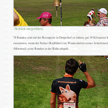
78 (Klick vergrößert)
78 Runden sind auf der Betonpiste in Dorperhof zu fahren, gut 30 Kilomete
zusammen, wenn der Steher (Radfahrer) im Windschatten seines Schrittmac
(Motorrad) seine Runden in der Bahn abspult.