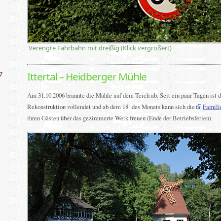
Verengte Fahrbahn mit dreißig (Klick vergrößert)
7
Ittertal – Heidberger Mühle
Am 31.10.2006 brannte die Mühle auf dem Teich ab. Seit ein paar Tagen ist d
Rekonstruktion vollendet und ab dem 18. des Monats kann sich die
Famili
ihren Gästen über das gezimmerte Werk freuen (Ende der Betriebsferien).