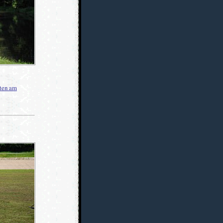
ten am