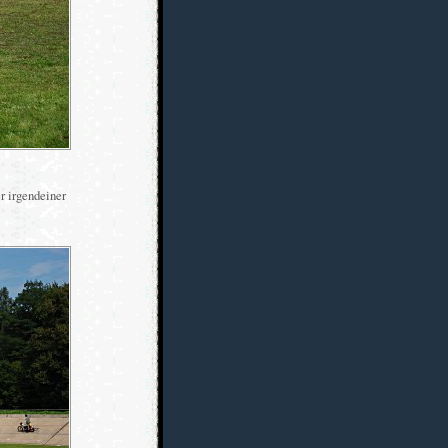
r irgendeiner