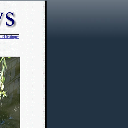
ael Tettinger