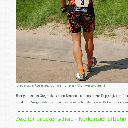
Siegerschritte eines Schweinchens (Klick vergrößert)
Hier geht er, der Sieger des ersten Rennens, nein nicht zur Doppingkontrolle
nicht zum Siegerpodest, er muss noch die 78 Runden an der Rolle absolviere
Zweiter Brückenschlag – Korkenzieherbahn