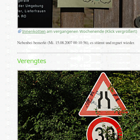
Innenkotten
am vergangenen Wochenende (Klick vergrößert)
Nebenbei bemerkt (Mi. 15.08.2007 00:10:56), es stürmt und regnet wieder.
Verengtes