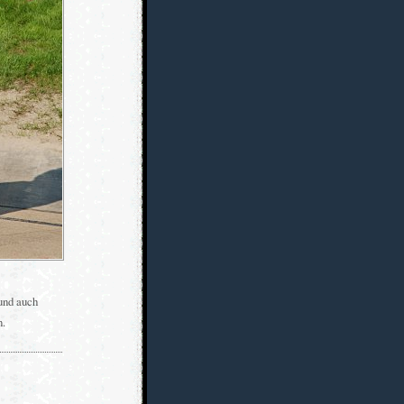
 und auch
n.