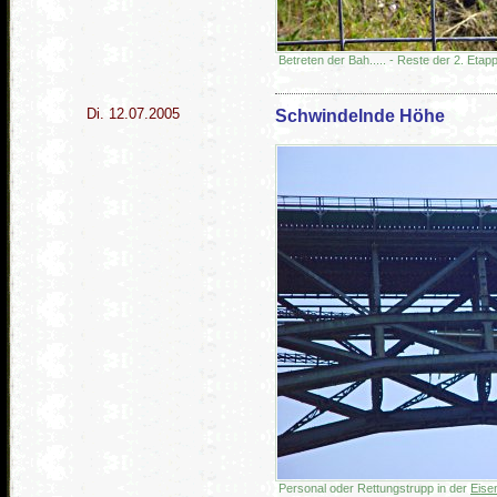
Betreten der Bah..... - Reste der 2. Etap
Di. 12.07.2005
Schwindelnde Höhe
Personal oder Rettungstrupp in der
Eise