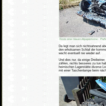
Reste einer blauen Altpapiertonne - Pfa
Da legt man sich nichtsahnend aben
den erholsamen Schlaf der komm
wacht eventuell nie wieder auf.
Und dies nur, da einige Dreibeiner
zählen, nichts besseres zu tun ha
heimischen Lagerstätte diverse L
mit einer Taschenlampe beim näch