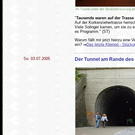
Im Tunnel unter der Straßenkreuzung 
"
Tausende waren auf der Trasse
Auf der Korkenziehertrasse herrs
Viele Solinger kamen, um sie zu e
es Programm." (ST)
Warum fällt mir jetzt hierzu eine
ein?
-»
Das letzte Kleinod - Stückg
So. 03.07.2005
Der Tunnel am Rande des