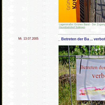
Lagerstraße: Grünes Band - Der Zugan
Hauptbahnhof Solingen
Mi. 13.07.2005
_ Betreten der Ba ... verbot