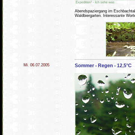
Expedition³ - Ich sehe was
Abendspaziergang im Eschbachta
Waldbiergarten. Interessante Wor
Mi. 06.07.2005
Sommer - Regen - 12,5°C