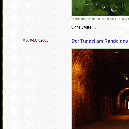
Bergischer Sommer, Sonne in Tropfenfo
Ohne Worte ...
Mo. 04.07.2005
Der Tunnel am Rande des