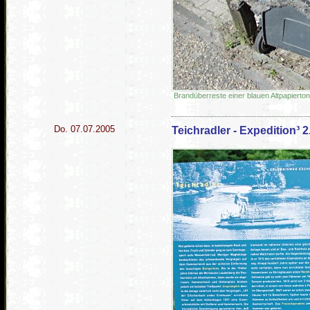
Brandüberreste einer blauen Altpapierto
Do. 07.07.2005
Teichradler - Expedition³ 2