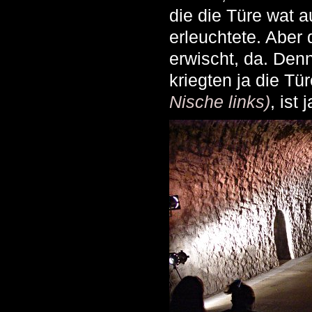
die die Türe wat a
erleuchtete. Aber
erwischt, da. Den
kriegten ja die Tü
Nische links)
, ist 