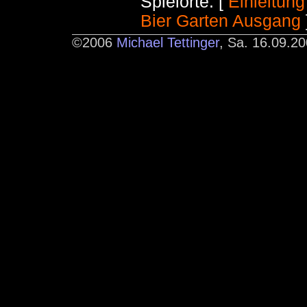
Spielorte: [
Einleitung
Bier
Garten
Ausgang
©2006
Michael Tettinger
, Sa. 16.09.20