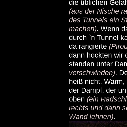
die üblichen Gefa
(aus der Nische ra
des Tunnels ein 
machen)
. Wenn d
durch `n Tunnel k
da rangierte
(Piro
dann hockten wir 
standen unter Da
verschwinden)
. D
heiß nicht. Warm,
der Dampf, der un
oben
(ein Radschl
rechts und dann se
Wand lehnen)
.