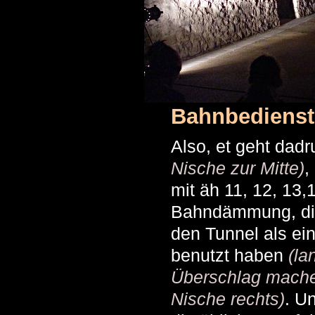
Bahnbedienst
Also, et geht dad
Nische zur Mitte)
,
mit äh 11, 12, 13,
Bahndämmung, di
den Tunnel als ei
benutzt haben
(l
Überschlag machen
Nische rechts)
. U