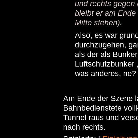
und rechts gegen
bleibt er am Ende
Mitte stehen)
.
Also, es war grund
durchzugehen, gan
als der als Bunker
Luftschutzbunker ,
was anderes, ne?
Am Ende der Szene lä
Bahnbedienstete vo
Tunnel raus und vers
nach rechts.