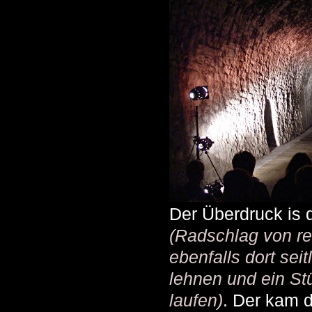
Der Überdruck is d
(Radschlag von re
ebenfalls dort sei
lehnen und ein St
laufen)
. Der kam 