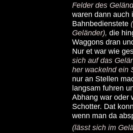
Felder des Geländ
waren dann auch 
Bahnbedienstete
Geländer),
die hin
Waggons dran und
Nur et war wie ge
sich auf das Gelä
her wackelnd ein 
nur an Stellen ma
langsam fuhren un
Abhang war oder w
Schotter. Dat kon
wenn man da absp
(lässt sich im Ge