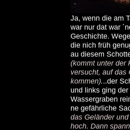
Ja, wenn die am T
war nur dat war ´n
Geschichte. Wege
die nich früh gen
au diesem Schotte
(kommt unter der
versucht, auf das
kommen).
..der Sc
und links ging der 
Wassergraben rein
ne gefährliche S
das Geländer und 
hoch. Dann spannt