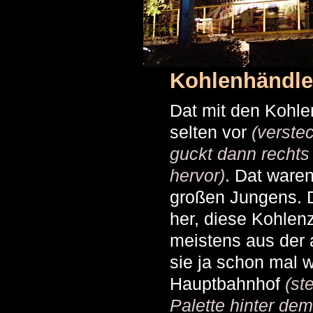
Kohlenhändle
Dat mit den Kohl
selten vor
(verste
guckt dann rechts
hervor)
. Dat waren
großen Jungens. 
her, diese Kohlen
meistens aus der 
sie ja schon mal 
Hauptbahnhof
(st
Palette hinter dem