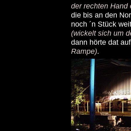
der rechten Hand 
die bis an den No
noch ´n Stück weit
(wickelt sich um d
dann hörte dat au
Rampe)
.