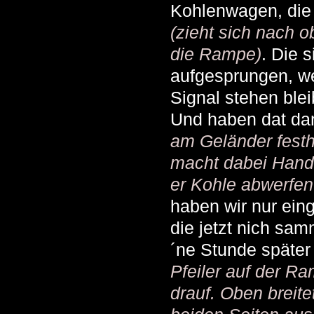
Kohlenwagen, die 
(zieht sich nach o
die Rampe)
. Die 
aufgesprungen, w
Signal stehen ble
Und haben dat d
am Geländer festh
macht dabei Hand
er Kohle abwerfen
haben wir nur ei
die jetzt nich sa
´ne Stunde späte
Pfeiler auf der Ra
drauf. Oben breite