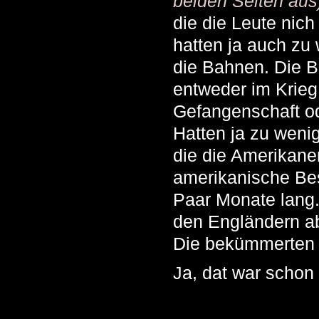
beiden Seiten aus
die die Leute nich
hatten ja auch zu
die Bahnen. Die B
entweder im Krieg
Gefangenschaft od
Hatten ja zu weni
die die Amerikaner
amerikanische Be
Paar Monate lang.
den Engländern ab
Die bekümmerten s
Ja, dat war schon 