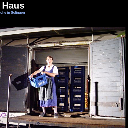
 Haus
che in Solingen