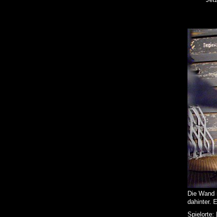
Die Wand i
dahinter. 
Spielorte: