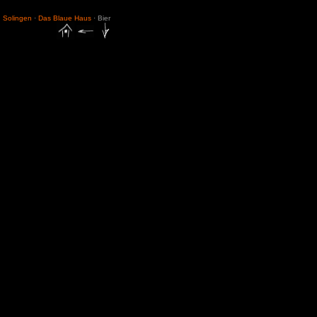
Solingen
·
Das Blaue Haus
· Bier