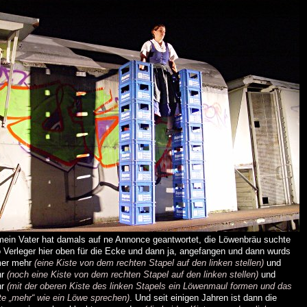
mein Vater hat damals auf ne Annonce geantwortet, die Löwenbräu suchte
o Verleger hier oben für die Ecke und dann ja, angefangen und dann wurds
er mehr
(eine Kiste von dem rechten Stapel auf den linken stellen)
und
hr
(noch eine Kiste von dem rechten Stapel auf den linken stellen)
und
hr
(mit der oberen Kiste des linken Stapels ein Löwenmaul formen und das
zte „mehr“ wie ein Löwe sprechen)
. Und seit einigen Jahren ist dann die