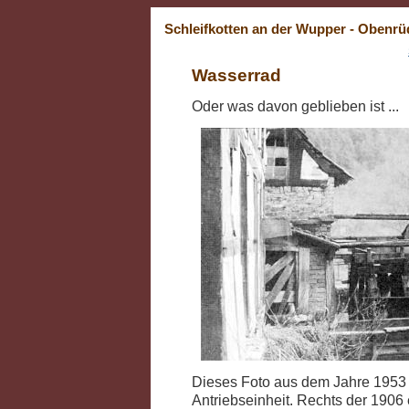
Schleifkotten an der Wupper - Obenrü
Wasserrad
Oder was davon geblieben ist ...
Dieses Foto aus dem Jahre 1953 
Antriebseinheit. Rechts der 1906 