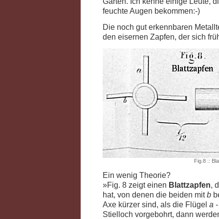
Garten. Ich kenne einige Leute, d
feuchte Augen bekommen:-)
Die noch gut erkennbaren Metallt
den eisernen Zapfen, der sich frü
Fig.8 :: Bl
Ein wenig Theorie?
»Fig. 8 zeigt einen
Blattzapfen
, 
hat, von denen die beiden mit
b
be
Axe kürzer sind, als die Flügel
a
-
Stielloch vorgebohrt, dann werden