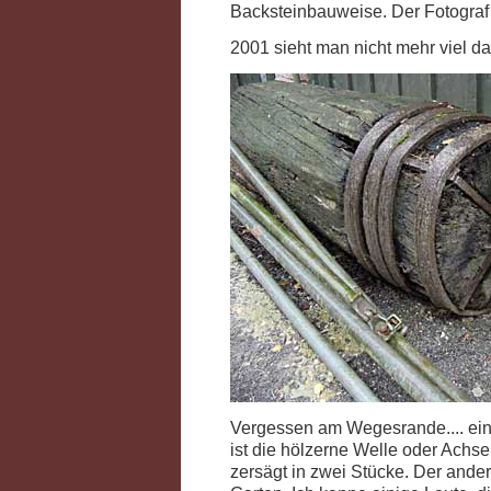
Backsteinbauweise. Der Fotogra
2001 sieht man nicht mehr viel d
Vergessen am Wegesrande.... ein
ist die hölzerne Welle oder Achse
zersägt in zwei Stücke. Der ander