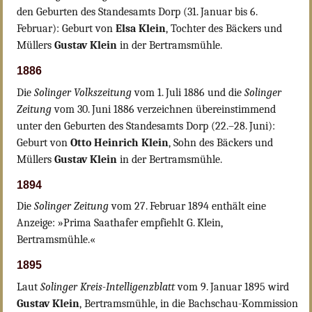
den Geburten des Standesamts Dorp (31. Januar bis 6.
Februar): Geburt von
Elsa Klein
, Tochter des Bäckers und
Müllers
Gustav Klein
in der Bertramsmühle.
1886
Die
Solinger Volkszeitung
vom 1. Juli 1886 und die
Solinger
Zeitung
vom 30. Juni 1886 verzeichnen übereinstimmend
unter den Geburten des Standesamts Dorp (22.–28. Juni):
Geburt von
Otto Heinrich Klein
, Sohn des Bäckers und
Müllers
Gustav Klein
in der Bertramsmühle.
1894
Die
Solinger Zeitung
vom 27. Februar 1894 enthält eine
Anzeige: »Prima Saathafer empfiehlt G. Klein,
Bertramsmühle.«
1895
Laut
Solinger Kreis-Intelligenzblatt
vom 9. Januar 1895 wird
Gustav Klein
, Bertramsmühle, in die Bachschau-Kommission