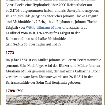
Gertr. Flocke eine Hyphothek über 2000 Reichsthaler am
20.2.1756 aufgenommen haben und als Unterpfand angeben:
zu Königsmühle gelegenes elterliches Johann Flocke Erbguth
und Mahlmühle, 1/2 Erbguth zu Pilghausen, Johann Flocke
Erbguth von
Wittib Tillmann Müller
und Kinder laut
Kaufbrief vom 15.10.1763 erkauftes Erbgut in der
Betramsmühlen und halbe Mahlmühle.
(Am 24.6.1766 übertragen auf Fol.55)
1773
Im Jahre 1773 ist ein Müller Johann Müller zu Bertramsmühle
genannt. Sein Nachfolger wird der Bäcker und Müller Johann
Abraham Müller gewesen sein, der mit Anna Catharina Broch
verheiratet war. Dem Ehepaar wurde am 26.11.1811 in der
Bertramsmühle der Sohn Carl Benjamin geboren.
1789/1790