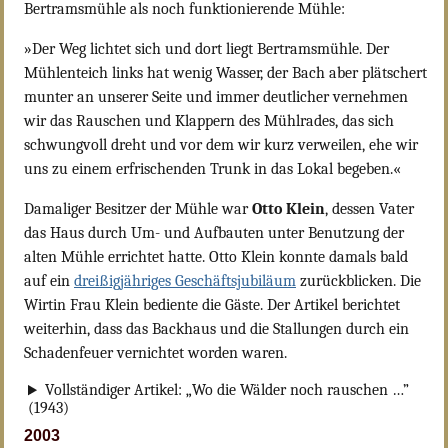
Bertramsmühle als noch funktionierende Mühle:
»Der Weg lichtet sich und dort liegt Bertramsmühle. Der
Mühlenteich links hat wenig Wasser, der Bach aber plätschert
munter an unserer Seite und immer deutlicher vernehmen
wir das Rauschen und Klappern des Mühlrades, das sich
schwungvoll dreht und vor dem wir kurz verweilen, ehe wir
uns zu einem erfrischenden Trunk in das Lokal begeben.«
Damaliger Besitzer der Mühle war
Otto Klein
, dessen Vater
das Haus durch Um- und Aufbauten unter Benutzung der
alten Mühle errichtet hatte. Otto Klein konnte damals bald
auf ein
dreißigjähriges Geschäftsjubiläum
zurückblicken. Die
Wirtin Frau Klein bediente die Gäste. Der Artikel berichtet
weiterhin, dass das Backhaus und die Stallungen durch ein
Schadenfeuer vernichtet worden waren.
Vollständiger Artikel: „Wo die Wälder noch rauschen …”
(1943)
2003