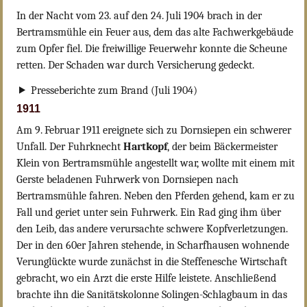
In der Nacht vom 23. auf den 24. Juli 1904 brach in der
Bertramsmühle ein Feuer aus, dem das alte Fachwerkgebäude
zum Opfer fiel. Die freiwillige Feuerwehr konnte die Scheune
retten. Der Schaden war durch Versicherung gedeckt.
Presseberichte zum Brand (Juli 1904)
1911
Am 9. Februar 1911 ereignete sich zu Dornsiepen ein schwerer
Unfall. Der Fuhrknecht
Hartkopf
, der beim Bäckermeister
Klein von Bertramsmühle angestellt war, wollte mit einem mit
Gerste beladenen Fuhrwerk von Dornsiepen nach
Bertramsmühle fahren. Neben den Pferden gehend, kam er zu
Fall und geriet unter sein Fuhrwerk. Ein Rad ging ihm über
den Leib, das andere verursachte schwere Kopfverletzungen.
Der in den 60er Jahren stehende, in Scharfhausen wohnende
Verunglückte wurde zunächst in die Steffenesche Wirtschaft
gebracht, wo ein Arzt die erste Hilfe leistete. Anschließend
brachte ihn die Sanitätskolonne Solingen-Schlagbaum in das