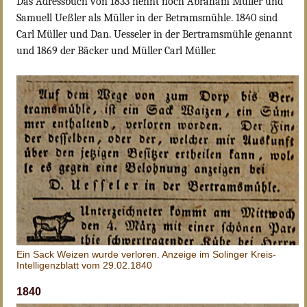
Das Adressbuch von 1833 nennt noch Abraham Müller und
Samuell Ueßler als Müller in der Betramsmühle. 1840 sind
Carl Müller und Dan. Uesseler in der Bertramsmühle genannt
und 1869 der Bäcker und Müller Carl Müller.
Ein Sack Weizen wurde verloren. Anzeige im Solinger Kreis-
Intelligenzblatt vom 29.02.1840
1840