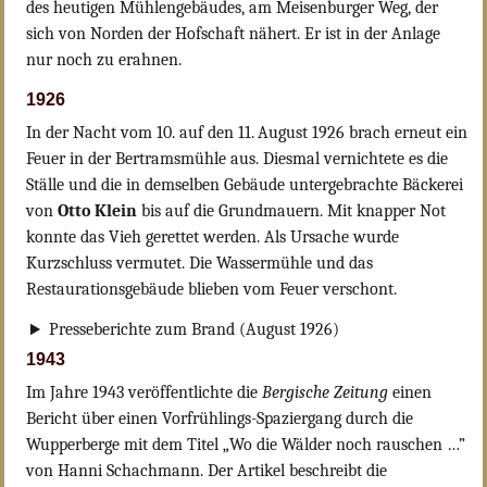
des heutigen Mühlengebäudes, am Meisenburger Weg, der
sich von Norden der Hofschaft nähert. Er ist in der Anlage
nur noch zu erahnen.
1926
In der Nacht vom 10. auf den 11. August 1926 brach erneut ein
Feuer in der Bertramsmühle aus. Diesmal vernichtete es die
Ställe und die in demselben Gebäude untergebrachte Bäckerei
von
Otto Klein
bis auf die Grundmauern. Mit knapper Not
konnte das Vieh gerettet werden. Als Ursache wurde
Kurzschluss vermutet. Die Wassermühle und das
Restaurationsgebäude blieben vom Feuer verschont.
Presseberichte zum Brand (August 1926)
1943
Im Jahre 1943 veröffentlichte die
Bergische Zeitung
einen
Bericht über einen Vorfrühlings-Spaziergang durch die
Wupperberge mit dem Titel „Wo die Wälder noch rauschen …”
von Hanni Schachmann. Der Artikel beschreibt die