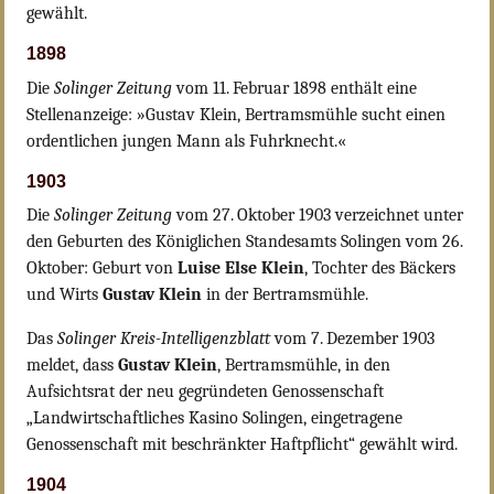
gewählt.
1898
Die
Solinger Zeitung
vom 11. Februar 1898 enthält eine
Stellenanzeige: »Gustav Klein, Bertramsmühle sucht einen
ordentlichen jungen Mann als Fuhrknecht.«
1903
Die
Solinger Zeitung
vom 27. Oktober 1903 verzeichnet unter
den Geburten des Königlichen Standesamts Solingen vom 26.
Oktober: Geburt von
Luise Else Klein
, Tochter des Bäckers
und Wirts
Gustav Klein
in der Bertramsmühle.
Das
Solinger Kreis-Intelligenzblatt
vom 7. Dezember 1903
meldet, dass
Gustav Klein
, Bertramsmühle, in den
Aufsichtsrat der neu gegründeten Genossenschaft
„Landwirtschaftliches Kasino Solingen, eingetragene
Genossenschaft mit beschränkter Haftpflicht“ gewählt wird.
1904