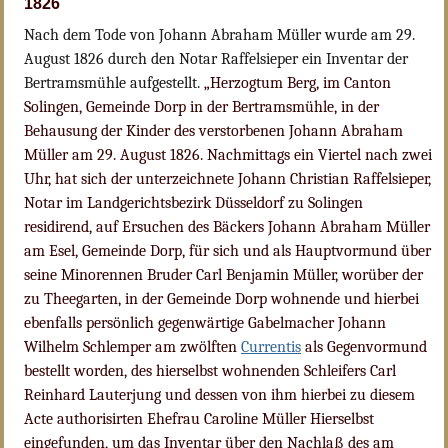
1826
Nach dem Tode von Johann Abraham Müller wurde am 29.
August 1826 durch den Notar Raffelsieper ein Inventar der
Bertramsmühle aufgestellt.
„Herzogtum Berg, im Canton
Solingen, Gemeinde Dorp in der Bertramsmühle, in der
Behausung der Kinder des verstorbenen Johann Abraham
Müller am 29. August 1826. Nachmittags ein Viertel nach zwei
Uhr, hat sich der unterzeichnete Johann Christian Raffelsieper,
Notar im Landgerichtsbezirk Düsseldorf zu Solingen
residirend, auf Ersuchen des Bäckers Johann Abraham Müller
am Esel, Gemeinde Dorp, für sich und als Hauptvormund über
seine Minorennen Bruder Carl Benjamin Müller, worüber der
zu Theegarten, in der Gemeinde Dorp wohnende und hierbei
ebenfalls persönlich gegenwärtige Gabelmacher Johann
Wilhelm Schlemper am zwölften
Currentis
als Gegenvormund
bestellt worden, des hierselbst wohnenden Schleifers Carl
Reinhard Lauterjung und dessen von ihm hierbei zu diesem
Acte authorisirten Ehefrau Caroline Müller Hierselbst
eingefunden, um das Inventar über den Nachlaß des am