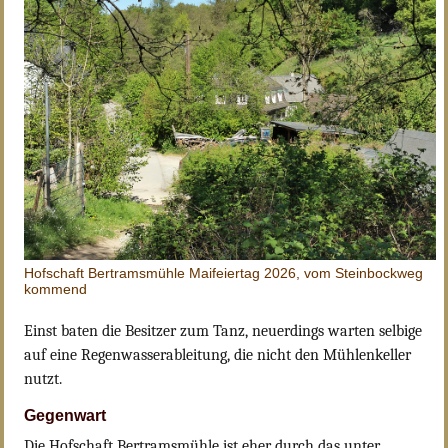
Hofschaft Bertramsmühle Maifeiertag 2026, vom Steinbockweg
kommend
Einst baten die Besitzer zum Tanz, neuerdings warten selbige
auf eine Regenwasserableitung, die nicht den Mühlenkeller
nutzt.
Gegenwart
Die Hofschaft Bertramsmühle ist eher durch das unter