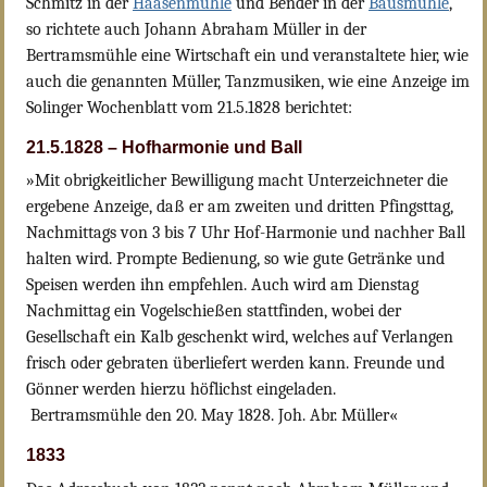
Schmitz in der
Haasenmühle
und Bender in der
Bausmühle
,
so richtete auch Johann Abraham Müller in der
Bertramsmühle eine Wirtschaft ein und veranstaltete hier, wie
auch die genannten Müller, Tanzmusiken, wie eine Anzeige im
Solinger Wochenblatt vom 21.5.1828 berichtet:
21.5.1828 – Hofharmonie und Ball
»Mit obrigkeitlicher Bewilligung macht Unterzeichneter die
ergebene Anzeige, daß er am zweiten und dritten Pfingsttag,
Nachmittags von 3 bis 7 Uhr Hof-Harmonie und nachher Ball
halten wird. Prompte Bedienung, so wie gute Getränke und
Speisen werden ihn empfehlen. Auch wird am Dienstag
Nachmittag ein Vogelschießen stattfinden, wobei der
Gesellschaft ein Kalb geschenkt wird, welches auf Verlangen
frisch oder gebraten überliefert werden kann. Freunde und
Gönner werden hierzu höflichst eingeladen.
Bertramsmühle den 20. May 1828. Joh. Abr. Müller«
1833