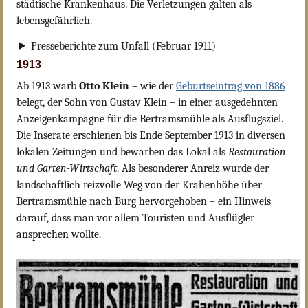
städtische Krankenhaus. Die Verletzungen galten als
lebensgefährlich.
Presseberichte zum Unfall (Februar 1911)
1913
Ab 1913 warb
Otto Klein
– wie der
Geburtseintrag von 1886
belegt, der Sohn von Gustav Klein – in einer ausgedehnten
Anzeigenkampagne für die Bertramsmühle als Ausflugsziel.
Die Inserate erschienen bis Ende September 1913 in diversen
lokalen Zeitungen und bewarben das Lokal als
Restauration
und Garten-Wirtschaft
. Als besonderer Anreiz wurde der
landschaftlich reizvolle Weg von der Krahenhöhe über
Bertramsmühle nach Burg hervorgehoben – ein Hinweis
darauf, dass man vor allem Touristen und Ausflügler
ansprechen wollte.