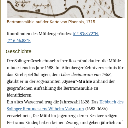
Bertramsmühle auf der Karte von Ploennis, 1715
Koordinaten des Mühlengebäudes:
51° 8'58.72"N,
7° 6'46.83"E
Geschichte
Der Solinger Geschichtsschreiber Rosenthal datiert die Mühle
mindestens ins Jahr 1488. Im Altenberger Zehntverzeichnis für
das Kirchspiel Solingen, dem
Liber decimarum von 1488
,
glaubt er in der sogenannten
„Gysen“-Mühle
anhand der
geografischen Aufzählung die Bertramsmühle zu
identifizieren.
Ein altes Wasserrad trug die Jahreszahl 1628. Das
Hebbuch des
Solinger Rentmeisters Wilhelm Vaßmann
(1683–1684)
verzeichnet: „Die Mühl im Jagenberg, deren Besitzer seligen
Bertrams Kinder, haben keinen Zwang, und geben jährlich auf