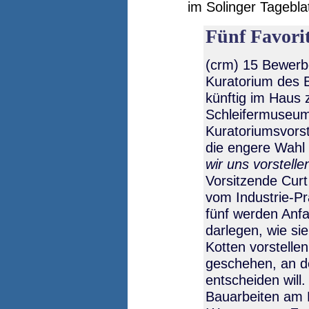
im Solinger Tageblat
Fünf Favori
(crm) 15 Bewerb
Kuratorium des 
künftig im Haus
Schleifermuseum
Kuratoriumsvorst
die engere Wahl
wir uns vorstelle
Vorsitzende Curt
vom Industrie-Pr
fünf werden Anfa
darlegen, wie si
Kotten vorstelle
geschehen, an d
entscheiden will.
Bauarbeiten am K