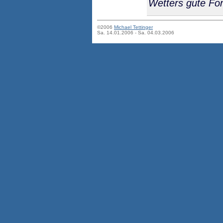
Wetters gute For
©2006
Michael Tettinger
Sa. 14.01.2006 - Sa. 04.03.2006