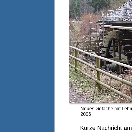
Neues Gefache mit Lehm
2006
Kurze Nachricht a